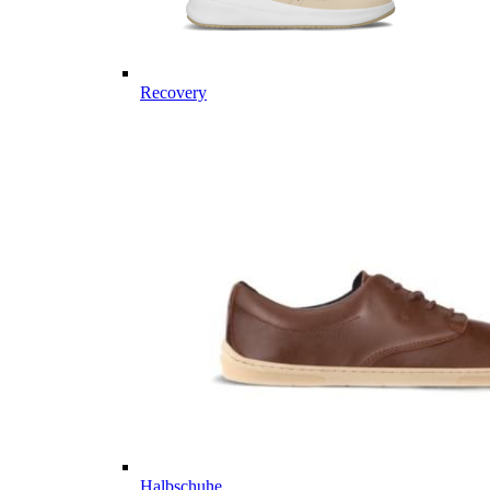
Recovery
Halbschuhe