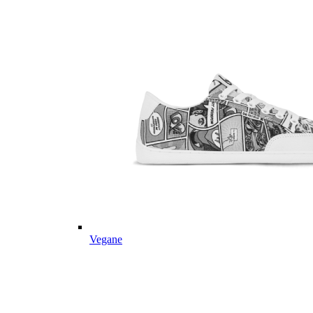
Vegane