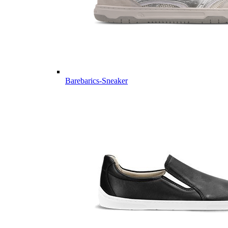
Barebarics-Sneaker