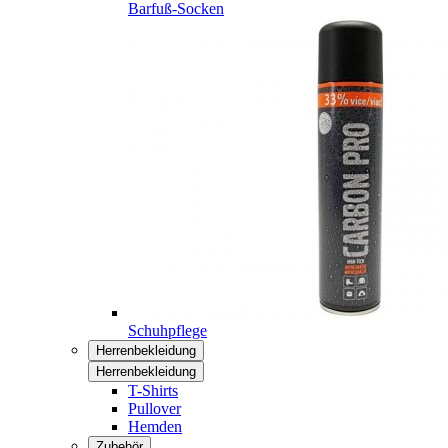
Barfuß-Socken
Schuhpflege
Herrenbekleidung
Herrenbekleidung
T-Shirts
Pullover
Hemden
Zubehör