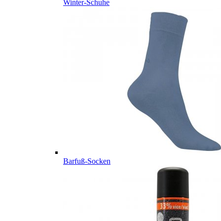
Winter-Schuhe
Barfuß-Socken