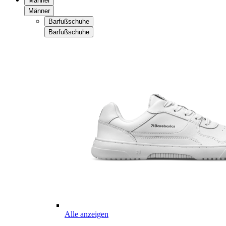
Männer
Männer
Barfußschuhe
Barfußschuhe
Alle anzeigen