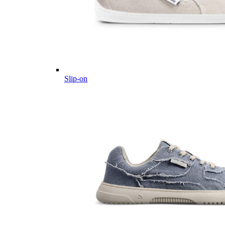
Slip-on