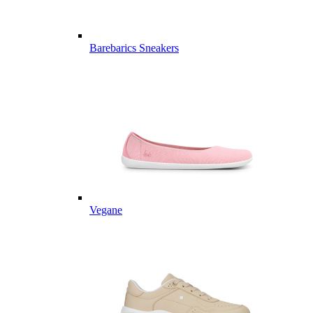
Barebarics Sneakers
Vegane