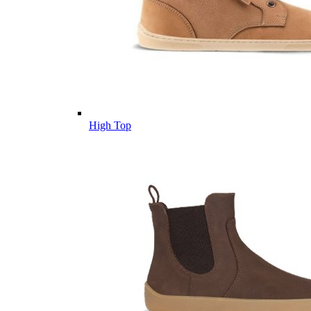
High Top