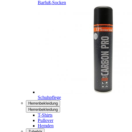
Barfuß-Socken
Schuhpflege
Herrenbekleidung
Herrenbekleidung
T-Shirts
Pullover
Hemden
Zubehör