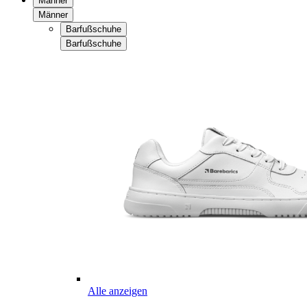
Männer
Männer
Barfußschuhe
Barfußschuhe
Alle anzeigen