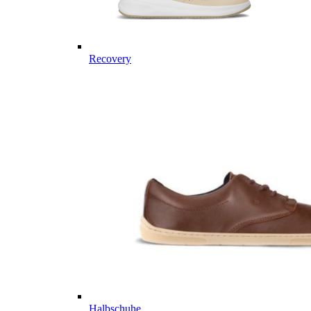
Recovery
Halbschuhe