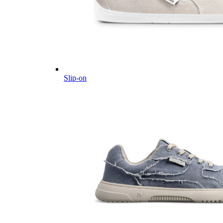
Slip-on