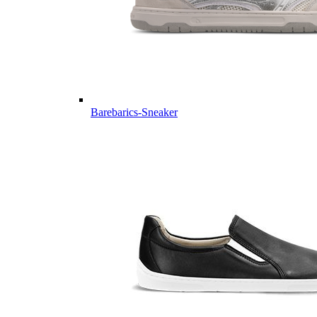
Barebarics-Sneaker