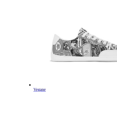
Vegane