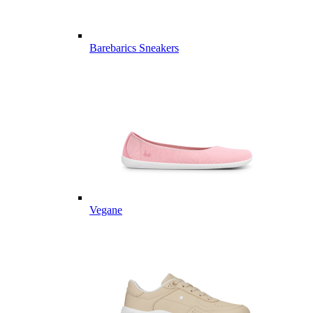
Barebarics Sneakers
Vegane