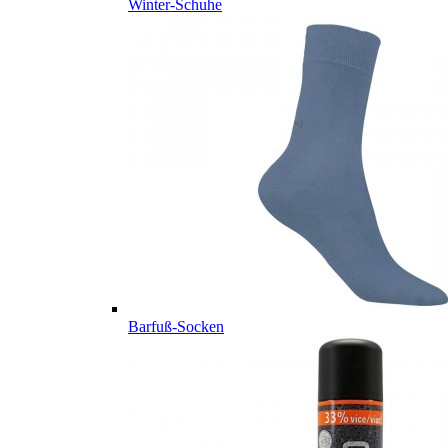
Winter-Schuhe
Barfuß-Socken