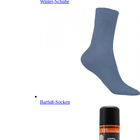
Winter-Schuhe
Barfuß-Socken