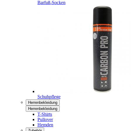
Barfuß-Socken
Schuhpflege
Herrenbekleidung
Herrenbekleidung
T-Shirts
Pullover
Hemden
Zubehör