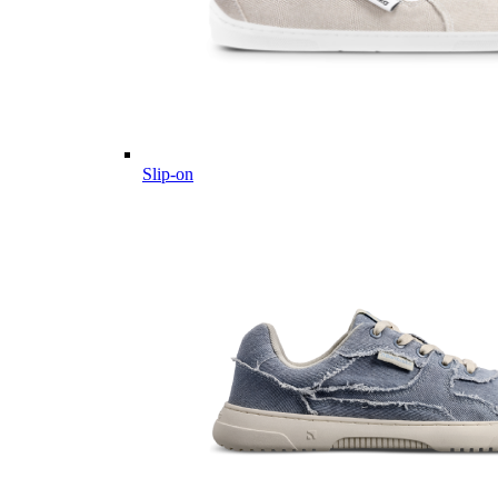
Slip-on