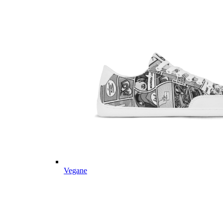
Vegane