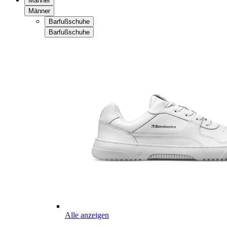
Männer
Männer
Barfußschuhe
Barfußschuhe
Alle anzeigen