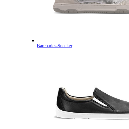
Barebarics-Sneaker