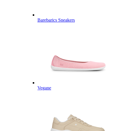
Barebarics Sneakers
Vegane