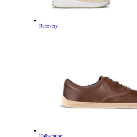
Recovery
Halbschuhe