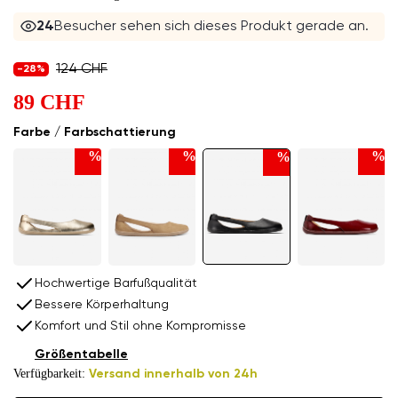
24
Besucher sehen sich dieses Produkt gerade an.
124 CHF
-28%
89 CHF
Farbe / Farbschattierung
%
%
%
%
Hochwertige Barfußqualität
Bessere Körperhaltung
Komfort und Stil ohne Kompromisse
Größentabelle
Verfügbarkeit:
Versand innerhalb von 24h