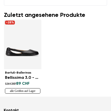
Zuletzt angesehene Produkte
-28%
Barfuß-Ballerinas
Bellissima 3.0 - All Black
89 CHF
124 CHF
alle Größen auf Lager
Kontakt