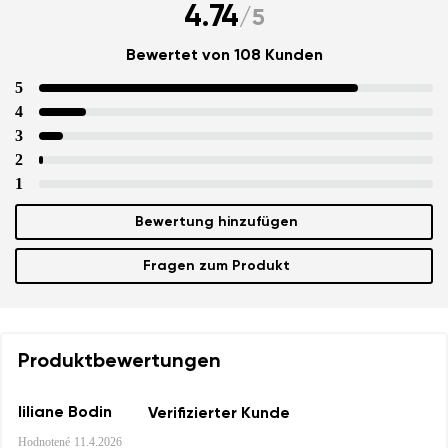
4.74
/
5
Bewertet von 108 Kunden
5
4
3
2
1
Bewertung hinzufügen
Fragen zum Produkt
Produktbewertungen
liliane Bodin
Verifizierter Kunde
Hodnotené
11.4.2026