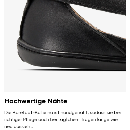
personenbezogenen Daten im Sinne von
dieser
einverstanden.
Bedingungen
und deren Veröffentlichung
einverstanden.
Bewertung hinzufügen
Hochwertige Nähte
Die Barefoot-Ballerina ist handgenäht, sodass sie bei
richtiger Pflege auch bei täglichem Tragen lange wie
neu aussieht.