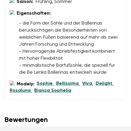
Saison:
Frühling, Sommer
Eigenschaften:
- die Form der Sohle und der Ballerinas
berücksichtigen die Besonderheiten von
weiblichen Füßen basierend auf mehr als zwei
Jahren Forschung und Entwicklung
- Hervorragende Abriebfestigkeit kombiniert
mit hoher Flexibilität
- minimalistische Barfußsohle, die speziell für
die Be Lenka Ballerinas entwickelt wurde
Sophie
Bellissima
Viva
Delight
Modely:
,
,
,
,
Rosaluna
Bianca
Sophelia
,
,
Bewertungen