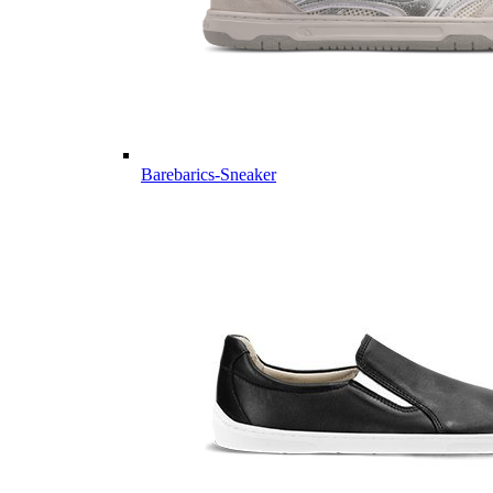
Barebarics-Sneaker