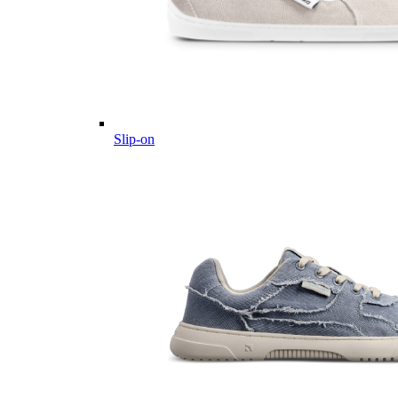
Slip-on