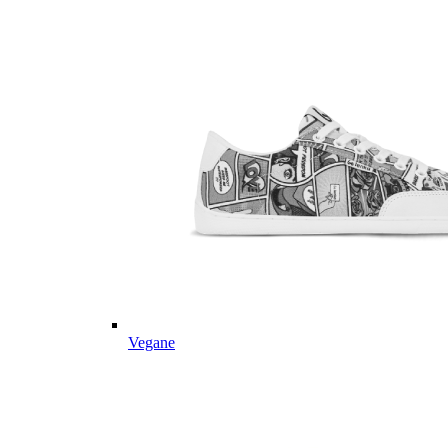
Vegane