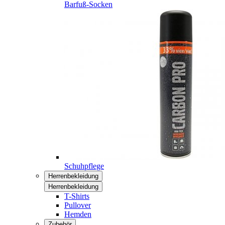
Barfuß-Socken
Schuhpflege
Herrenbekleidung
Herrenbekleidung
T-Shirts
Pullover
Hemden
Zubehör