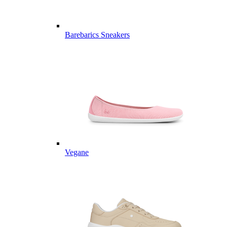
Barebarics Sneakers
Vegane