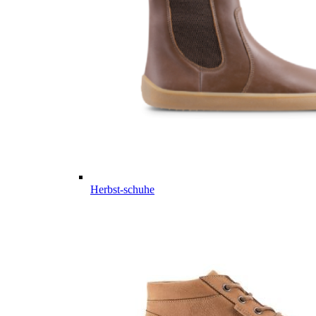
Herbst-schuhe