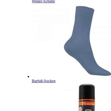
Winter-Schuhe
Barfuß-Socken