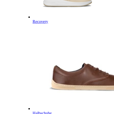
Recovery
Halbschuhe