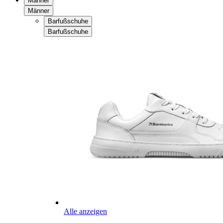
Männer
Männer
Barfußschuhe
Barfußschuhe
Alle anzeigen