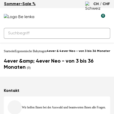
Sommer-Sale %
CH / CHF
0
Startseite
Ergonomische Babytragen
4ever & 4ever Neo - von 3 bis 36 Monaten
4ever &amp; 4ever Neo - von 3 bis 36
Monaten
(0)
Kontakt
Wir helfen Ihnen bei der Auswahl und beantworten Ihnen alle Fragen.