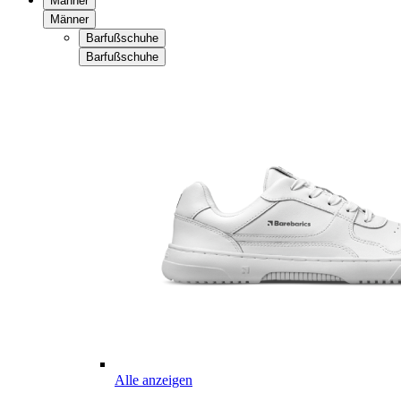
Männer
Männer
Barfußschuhe
Barfußschuhe
Alle anzeigen