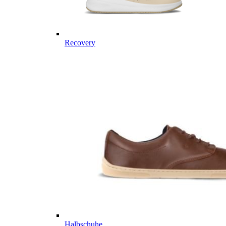
Recovery
Halbschuhe