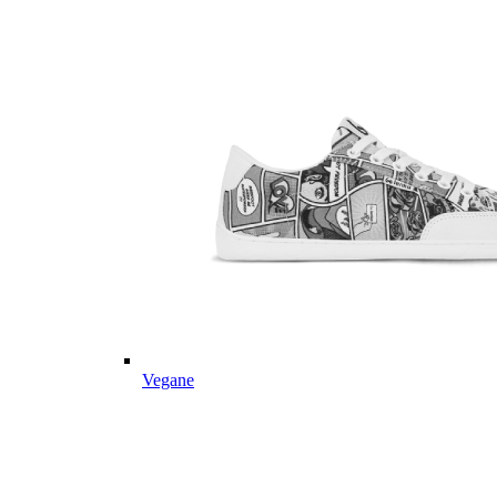
Vegane