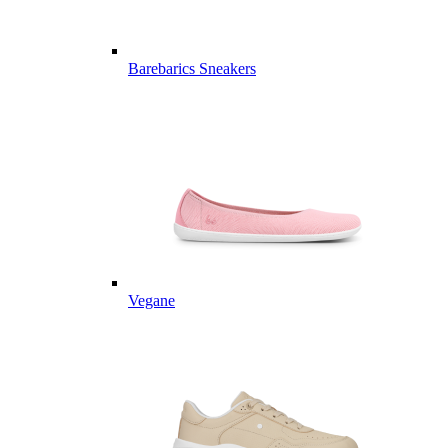
Barebarics Sneakers
Vegane