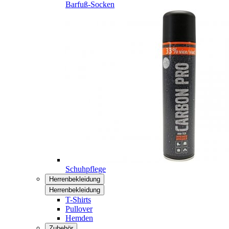
Barfuß-Socken
Schuhpflege
Herrenbekleidung
Herrenbekleidung
T-Shirts
Pullover
Hemden
Zubehör