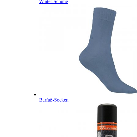
Winter-Schuhe
Barfuß-Socken