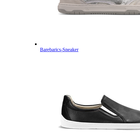
Barebarics-Sneaker