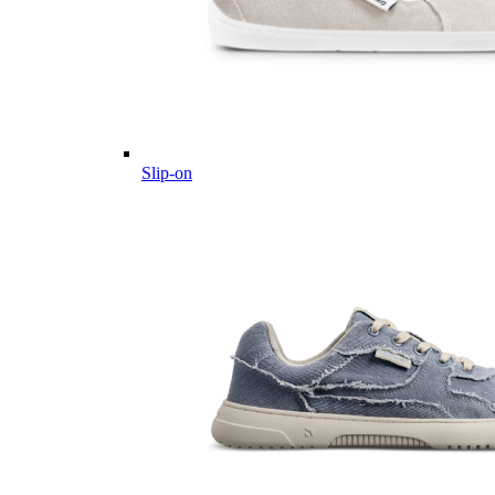
Slip-on