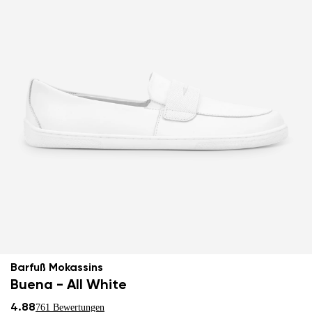
Barfuß Mokassins
Buena - All White
4.88
761 Bewertungen