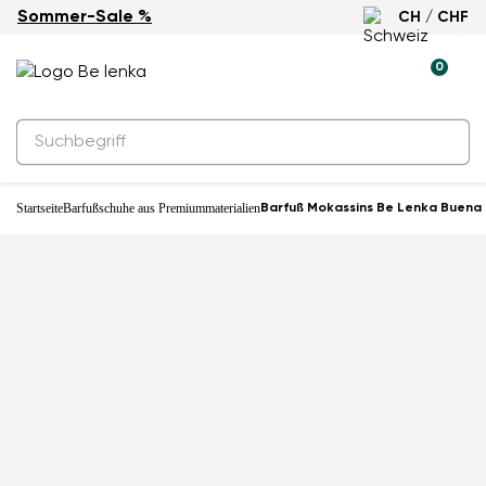
Sommer-Sale %
CH / CHF
0
Startseite
Barfußschuhe aus Premiummaterialien
Barfuß Mokassins Be Lenka Buena -