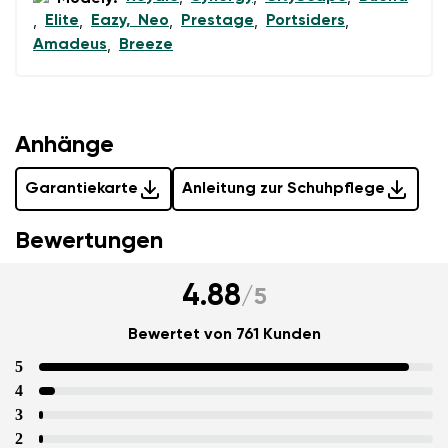
Elite
Eazy, Neo
Prestage
Portsiders
,
,
,
,
,
Amadeus
Breeze
,
Anhänge
Garantiekarte
Anleitung zur Schuhpflege
Bewertungen
4.88
/
5
Bewertet von 761 Kunden
5
4
3
2