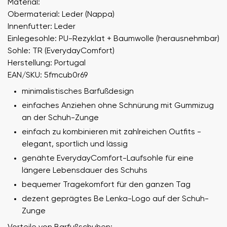
Material:
Obermaterial: Leder (Nappa)
Innenfutter: Leder
Einlegesohle: PU-Rezyklat + Baumwolle (herausnehmbar)
Sohle: TR (EverydayComfort)
Herstellung: Portugal
EAN/SKU: 5fmcub0r69
minimalistisches Barfußdesign
einfaches Anziehen ohne Schnürung mit Gummizug
an der Schuh-Zunge
einfach zu kombinieren mit zahlreichen Outfits -
elegant, sportlich und lässig
genähte EverydayComfort-Laufsohle für eine
längere Lebensdauer des Schuhs
bequemer Tragekomfort für den ganzen Tag
dezent geprägtes Be Lenka-Logo auf der Schuh-
Zunge