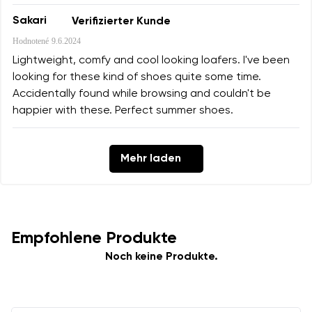
Sakari
Verifizierter Kunde
Hodnotené
9.6.2024
Lightweight, comfy and cool looking loafers. I've been
looking for these kind of shoes quite some time.
Accidentally found while browsing and couldn't be
happier with these. Perfect summer shoes.
Mehr laden
Empfohlene Produkte
Noch keine Produkte.