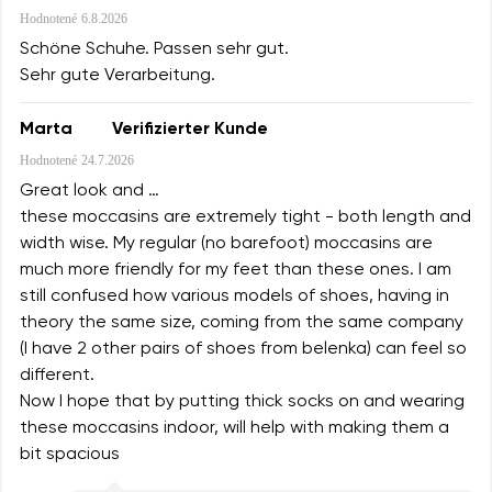
Hodnotené
6.8.2026
Schöne Schuhe. Passen sehr gut.
Sehr gute Verarbeitung.
Marta
Verifizierter Kunde
Hodnotené
24.7.2026
Great look and …
these moccasins are extremely tight - both length and
width wise. My regular (no barefoot) moccasins are
much more friendly for my feet than these ones. I am
still confused how various models of shoes, having in
theory the same size, coming from the same company
(I have 2 other pairs of shoes from belenka) can feel so
different.
Now I hope that by putting thick socks on and wearing
these moccasins indoor, will help with making them a
bit spacious