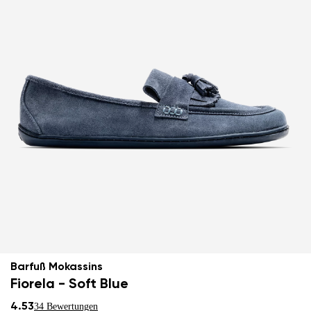
Barfuß Mokassins
Fiorela - Soft Blue
4.53
34 Bewertungen