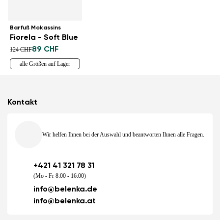
Barfuß Mokassins
Fiorela - Soft Blue
89 CHF
124 CHF
alle Größen auf Lager
Kontakt
Wir helfen Ihnen bei der Auswahl und beantworten Ihnen alle Fragen.
+421 41 321 78 31
(Mo - Fr 8:00 - 16:00)
info@belenka.de
info@belenka.at