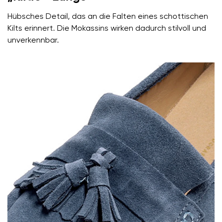
Hübsches Detail, das an die Falten eines schottischen
Kilts erinnert. Die Mokassins wirken dadurch stilvoll und
unverkennbar.
Ihr Vor- und Nachname
Dein Name
Variante
Deine E-Mail