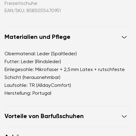
Freizeitschuhe
EAN/SKU: 8585055470951
Materialien und Pflege
Obermaterial: Leder (Spaltleder)
Futter: Leder (Rindsleder)
Einlegesohle: Mikrofaser + 2,5 mm Latex + rutschfeste
Schicht (herausnehmbar)
Laufsohle: TR (AlldayComfort)
Herstellung: Portugal
Vorteile von Barfußschuhen
ahmen das Barfußgehen perfekt nach