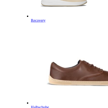
Recovery
Halbschuhe