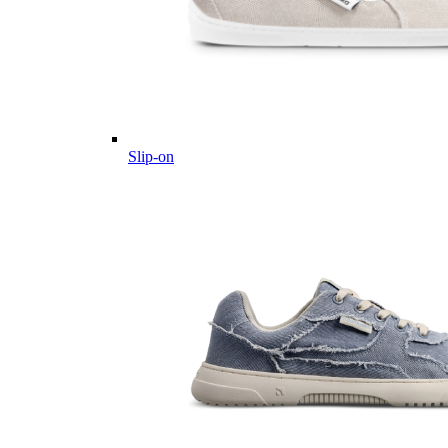
Slip-on