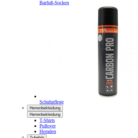
Barfuß-Socken
Schuhpflege
Herrenbekleidung
Herrenbekleidung
T-Shirts
Pullover
Hemden
Zubehör