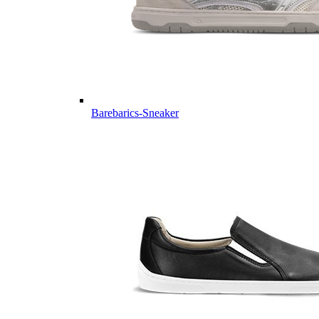
Barebarics-Sneaker