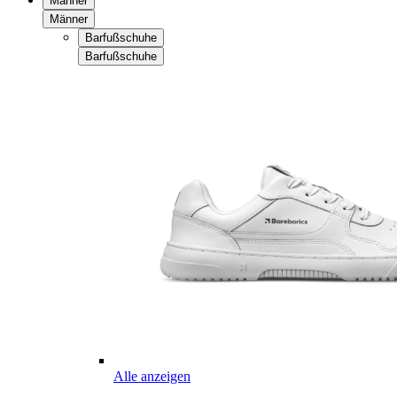
Männer
Männer
Barfußschuhe
Barfußschuhe
Alle anzeigen