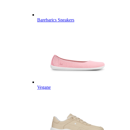
Barebarics Sneakers
Vegane