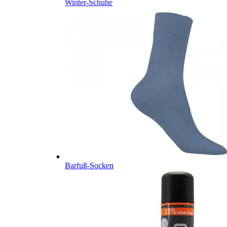
Winter-Schuhe
Barfuß-Socken