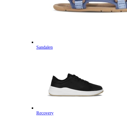
Sandalen
Recovery