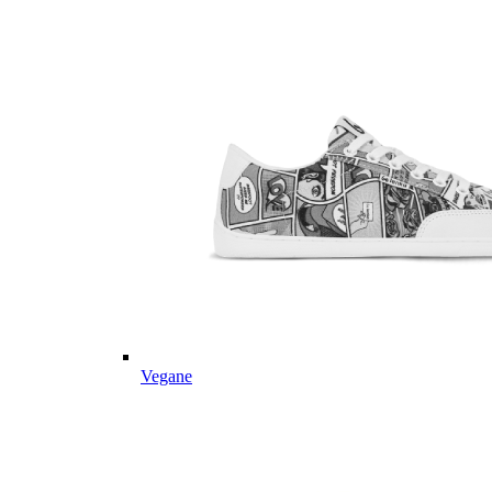
Vegane