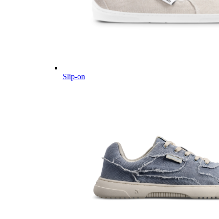
Slip-on