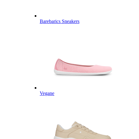
Barebarics Sneakers
Vegane