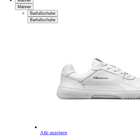
Männer
Männer
Barfußschuhe
Barfußschuhe
Alle anzeigen