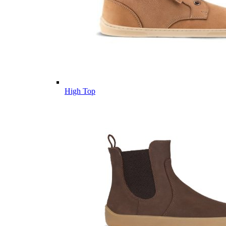
High Top