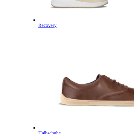
Recovery
Halbschuhe