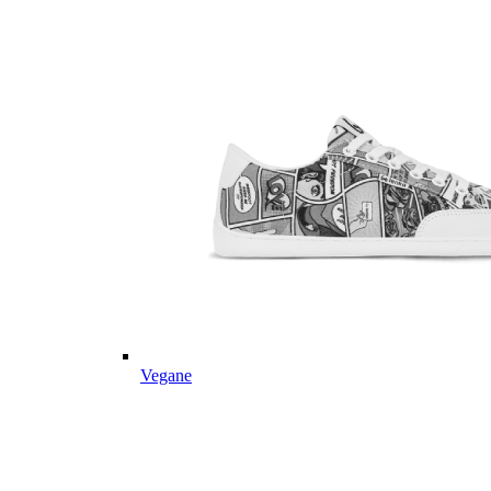
Vegane