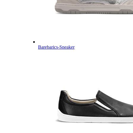
Barebarics-Sneaker