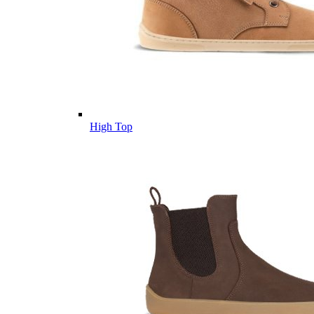
High Top