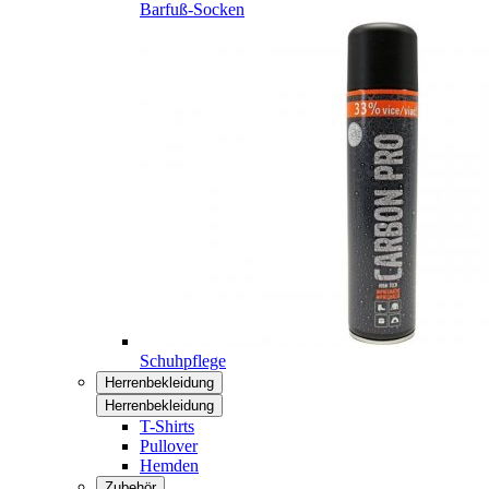
Barfuß-Socken
Schuhpflege
Herrenbekleidung
Herrenbekleidung
T-Shirts
Pullover
Hemden
Zubehör