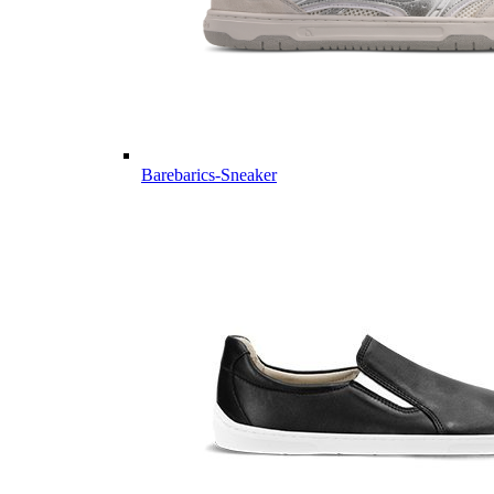
Barebarics-Sneaker