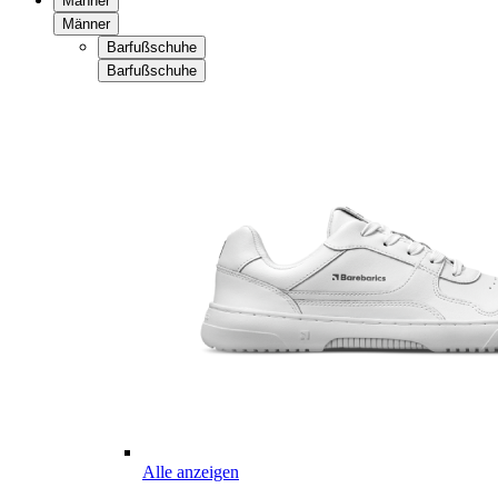
Männer
Männer
Barfußschuhe
Barfußschuhe
Alle anzeigen