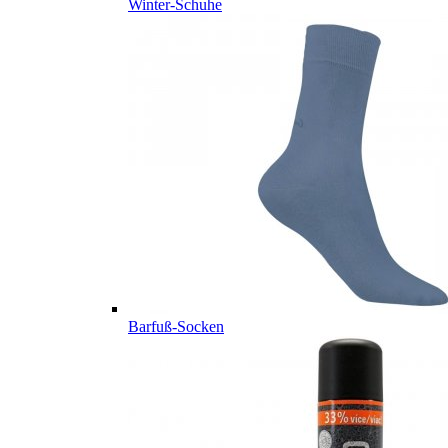
Winter-Schuhe
Barfuß-Socken