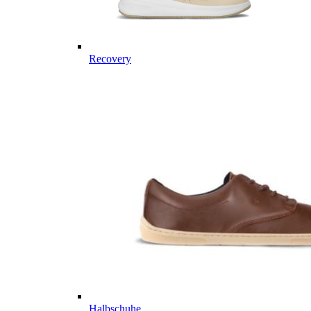
Recovery
Halbschuhe