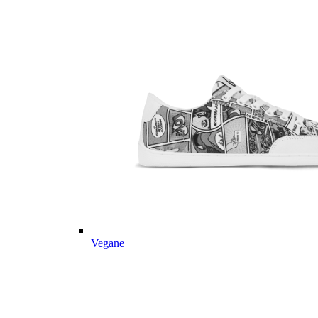
Vegane