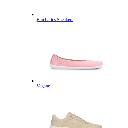
Barebarics Sneakers
Vegane