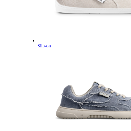
Slip-on