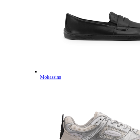
Mokassins