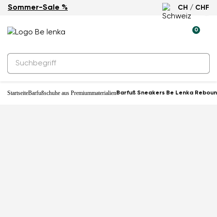
Sommer-Sale %
CH / CHF
0
Startseite
Barfußschuhe aus Premiummaterialien
Barfuß Sneakers Be Lenka Rebound