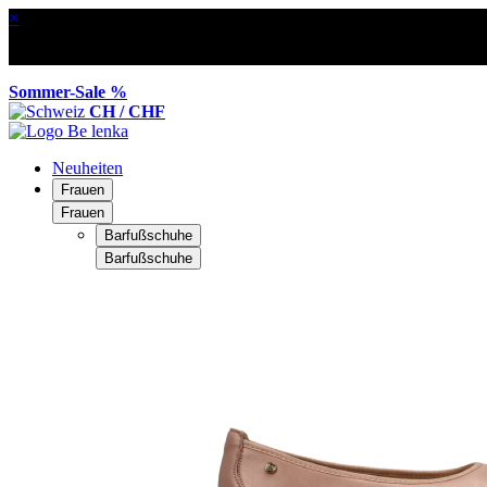
×
Sommer-Sale %
CH / CHF
Neuheiten
Frauen
Frauen
Barfußschuhe
Barfußschuhe