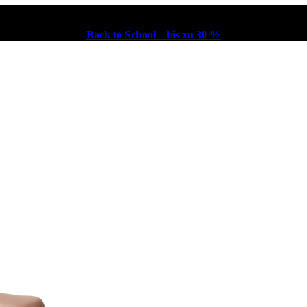
Back to School – bis zu 30 %