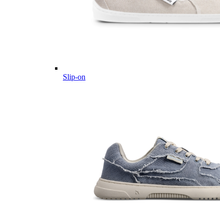
Slip-on