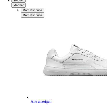
Männer
Männer
Barfußschuhe
Barfußschuhe
Alle anzeigen