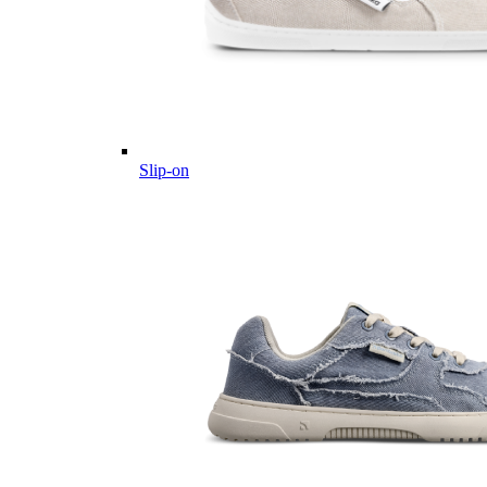
Slip-on