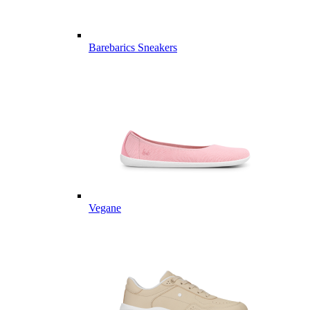
Barebarics Sneakers
Vegane