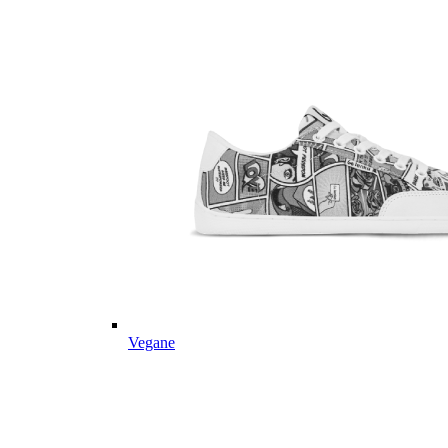
Vegane