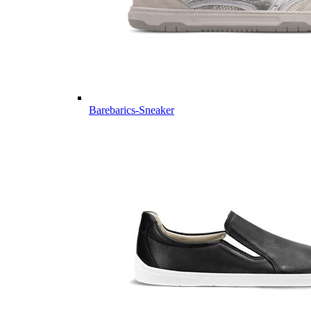
Barebarics-Sneaker