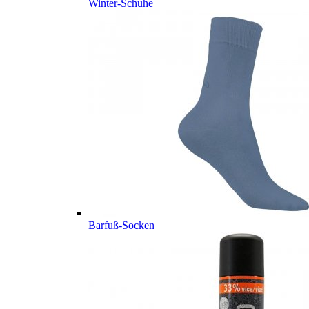
Winter-Schuhe
Barfuß-Socken