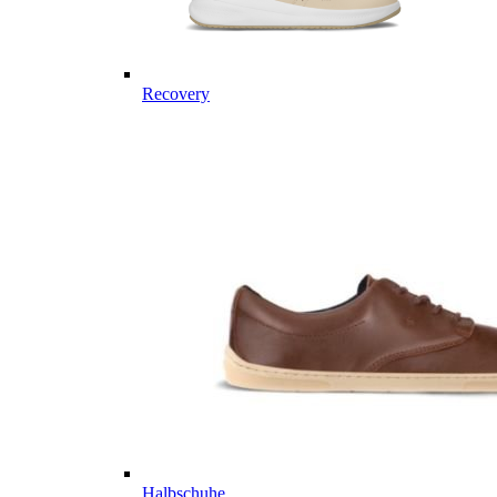
Recovery
Halbschuhe