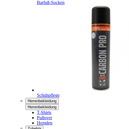
Barfuß-Socken
Schuhpflege
Herrenbekleidung
Herrenbekleidung
T-Shirts
Pullover
Hemden
Zubehör