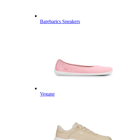
Barebarics Sneakers
Vegane