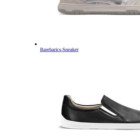
Barebarics-Sneaker