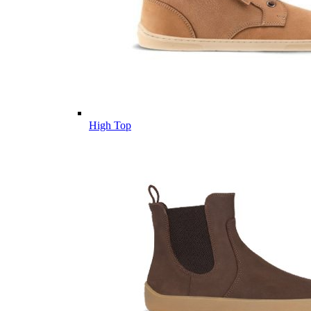
High Top