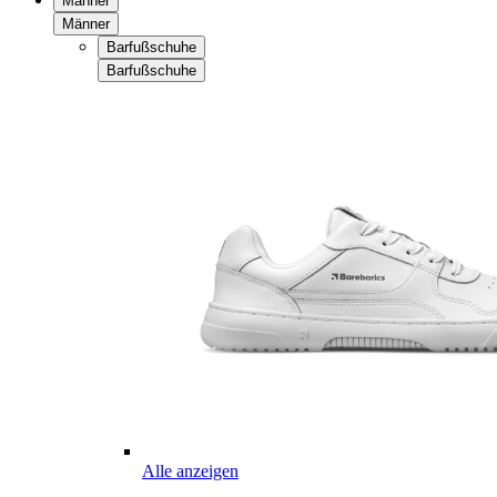
Männer
Männer
Barfußschuhe
Barfußschuhe
Alle anzeigen