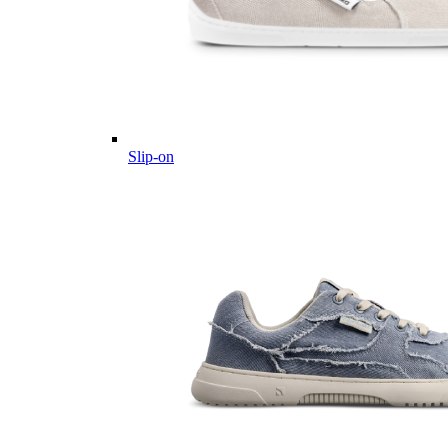
Slip-on