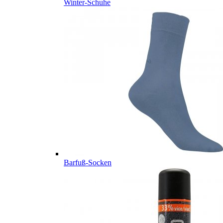
Winter-Schuhe
Barfuß-Socken