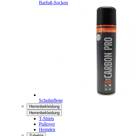
Barfuß-Socken
Schuhpflege
Herrenbekleidung
Herrenbekleidung
T-Shirts
Pullover
Hemden
Zubehör