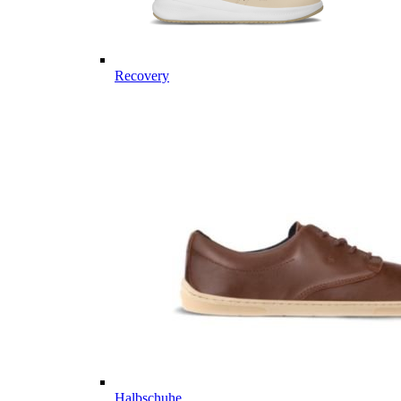
Recovery
Halbschuhe