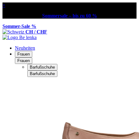
×
Sommersale – bis zu 60 %
Sommer-Sale %
CH / CHF
Neuheiten
Frauen
Frauen
Barfußschuhe
Barfußschuhe