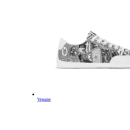
Vegane