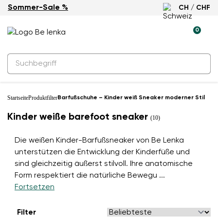
Sommer-Sale %
CH / CHF
0
Startseite
Produktfilter
Barfußschuhe – Kinder weiß Sneaker moderner Stil
Kinder weiße barefoot sneaker
(10)
Die weißen Kinder-Barfußsneaker von Be Lenka
unterstützen die Entwicklung der Kinderfüße und
sind gleichzeitig äußerst stilvoll. Ihre anatomische
Form respektiert die natürliche Bewegu
...
Fortsetzen
Filter