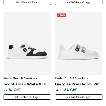
6 Größen auf Lager
alle Größen auf Lager
-24%
Kinder Barfuß Sneakers
Kinder Barfuß Sneakers
Scoot Kids - White & Black
Energise Preschool - White & Checkerboard
74 CHF
64 CHF
84 CHF
von
alle Größen auf Lager
alle Größen auf Lager