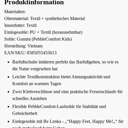
Produktinformation
Materialien:
Obermaterial: Textil + synthetisches Material
Innenfutter: Textil
Einlegesohle: PU + Textil (herausnehmbar)
Sohle: Gummi (PebbleComfort Kids)
Herstellung: Vietnam
EAN/SKU: 8585055455613
Barfußschuhe imitieren perfekt das Barfußgehen, so wie es
die Natur vorgesehen hat
Leichte Textilkonstruktion bietet Atmungsaktivität und
Komfort an warmen Tagen
Zwei Klettverschlüsse und eine praktische Fersenschlaufe für
schnelles Anziehen
Flexible PebbleComfort-Laufsohle für Stabilität und
Gehsicherheit
Einlegesohle mit Be Lenka - „“Happy Feet, Happy Me!„“ für