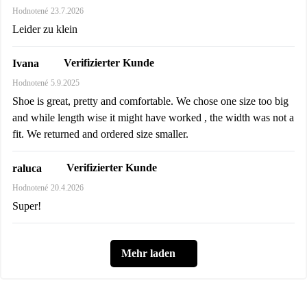
Hodnotené
23.7.2026
Leider zu klein
Verifizierter Kunde
Ivana
Hodnotené
5.9.2025
Shoe is great, pretty and comfortable. We chose one size too big
and while length wise it might have worked , the width was not a
fit. We returned and ordered size smaller.
Verifizierter Kunde
raluca
Hodnotené
20.4.2026
Super!
Mehr laden