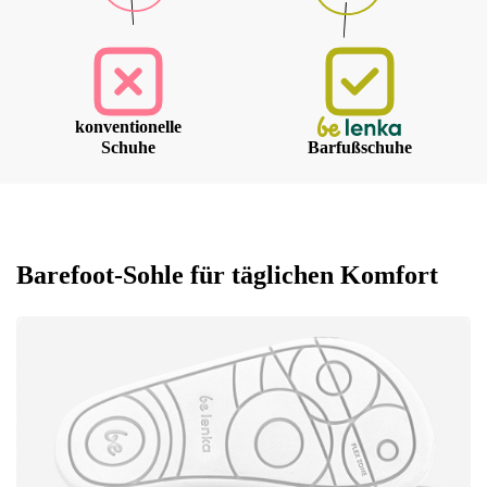
konventionelle
Schuhe
Barfußschuhe
Barefoot-Sohle für täglichen Komfort
Ihr Vor- und Nachname