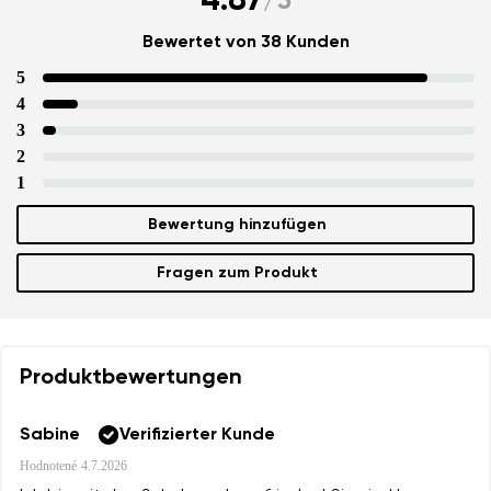
4.87
/
5
Bewertet von 38 Kunden
5
4
3
2
1
Bewertung hinzufügen
Fragen zum Produkt
Produktbewertungen
Sabine
Verifizierter Kunde
Hodnotené
4.7.2026