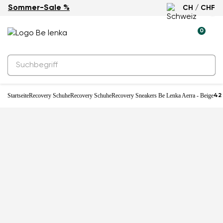
Sommer-Sale %
CH / CHF
0
Startseite
Recovery Schuhe
Recovery Schuhe
Recovery Sneakers Be Lenka Aerra - Beige
42