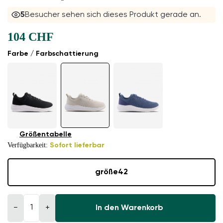
5
Besucher sehen sich dieses Produkt gerade an.
104 CHF
Farbe / Farbschattierung
Größentabelle
Verfügbarkeit:
Sofort lieferbar
größe
42
−
+
In den Warenkorb