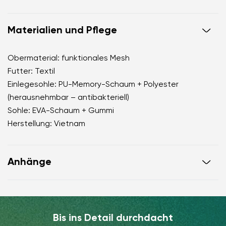
Materialien und Pflege
Obermaterial: funktionales Mesh
Futter: Textil
Einlegesohle: PU-Memory-Schaum + Polyester
(herausnehmbar – antibakteriell)
Sohle: EVA-Schaum + Gummi
Herstellung: Vietnam
Anhänge
Garantiekarte
Anleitung zur Schuhpflege
Bis ins Detail durchdacht