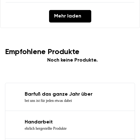
Mehr laden
Empfohlene Produkte
Noch keine Produkte.
Barfuß das ganze Jahr über
bei uns ist für jeden etwas dabei
Handarbeit
ehrlich hergestellte Produkte