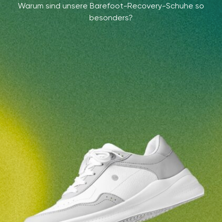
Warum sind unsere Barefoot-Recovery-Schuhe so
besonders?
Ihr Vor- und Nachname
Dein Name
Variante
Deine E-Mail
Bestellnummer