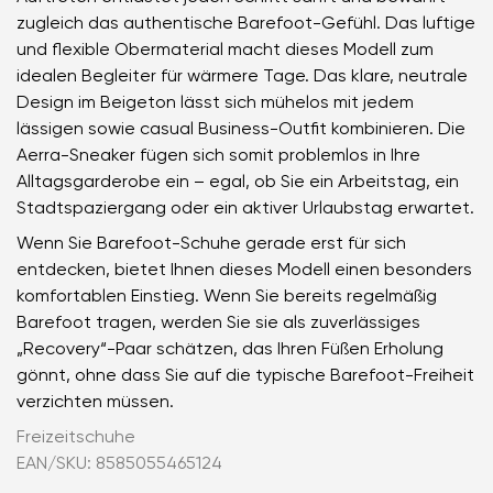
zugleich das authentische Barefoot-Gefühl. Das luftige
und flexible Obermaterial macht dieses Modell zum
idealen Begleiter für wärmere Tage. Das klare, neutrale
Design im Beigeton lässt sich mühelos mit jedem
lässigen sowie casual Business-Outfit kombinieren. Die
Aerra-Sneaker fügen sich somit problemlos in Ihre
Alltagsgarderobe ein – egal, ob Sie ein Arbeitstag, ein
Stadtspaziergang oder ein aktiver Urlaubstag erwartet.
Wenn Sie Barefoot-Schuhe gerade erst für sich
entdecken, bietet Ihnen dieses Modell einen besonders
komfortablen Einstieg. Wenn Sie bereits regelmäßig
Barefoot tragen, werden Sie sie als zuverlässiges
„Recovery“-Paar schätzen, das Ihren Füßen Erholung
gönnt, ohne dass Sie auf die typische Barefoot-Freiheit
verzichten müssen.
Freizeitschuhe
EAN/SKU: 8585055465124