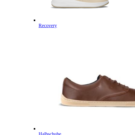
Recovery
Halbschuhe