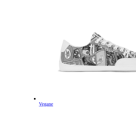
Vegane