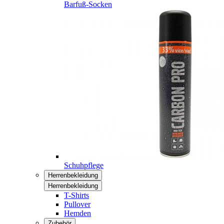
Barfuß-Socken
Schuhpflege
Herrenbekleidung
Herrenbekleidung
T-Shirts
Pullover
Hemden
Zubehör