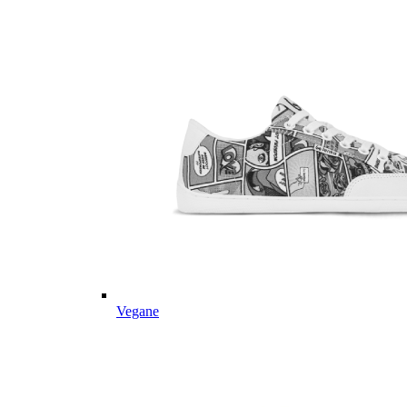
Vegane