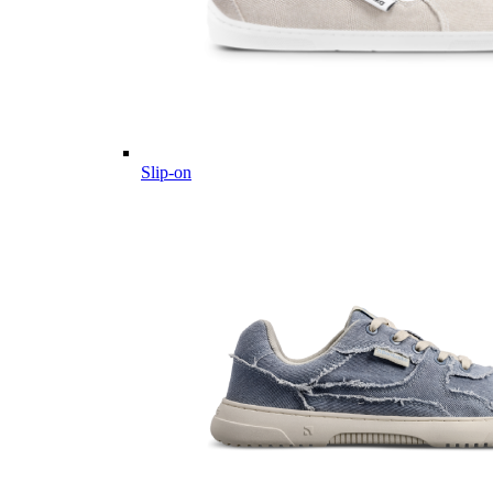
Slip-on