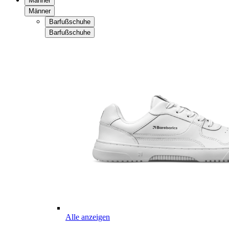
Männer
Männer
Barfußschuhe
Barfußschuhe
Alle anzeigen