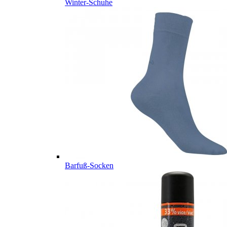
Winter-Schuhe
Barfuß-Socken