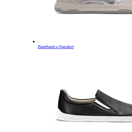
Barebarics-Sneaker