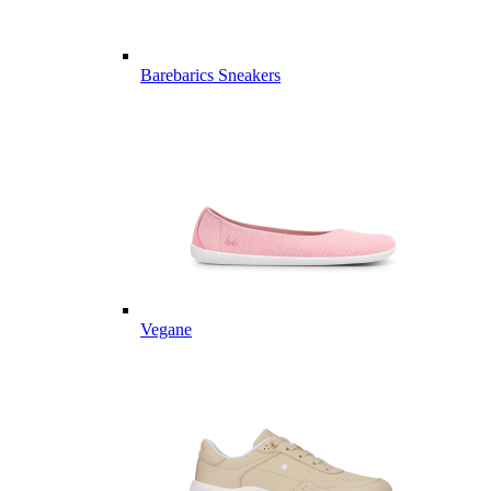
Barebarics Sneakers
Vegane