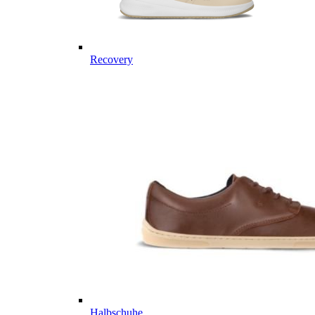
Recovery
Halbschuhe