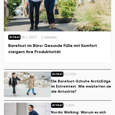
28.1.2025
1 minutes
Artikel
Barefoot im Büro: Gesunde Füße mit Komfort
steigern Ihre Produktivität
15.5.2026
Artikel
Die Barefoot-Schuhe ArcticEdge
im Extremtest. Wie meisterten sie
die Antarktis?
5.5.2026
Artikel
Nordic Walking: Warum es sich