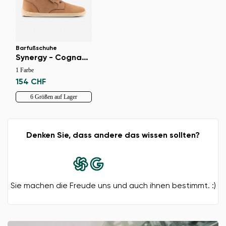
Barfußschuhe
Synergy - Cognac & Beige
1 Farbe
154 CHF
Land ändern
6 Größen auf Lager
Lieferland auswählen
Denken Sie, dass andere das wissen sollten?
Sprache auswählen
Sie machen die Freude uns und auch ihnen bestimmt. :)
Bestätigen