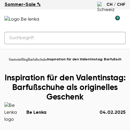
Sommer-Sale %
CH / CHF
0
Startseite
Blog
Barfußschuhe
Inspiration für den Valentinstag: Barfußschuhe 
Inspiration für den Valentinstag:
Barfußschuhe als originelles
Geschenk
Be Lenka
04.02.2025