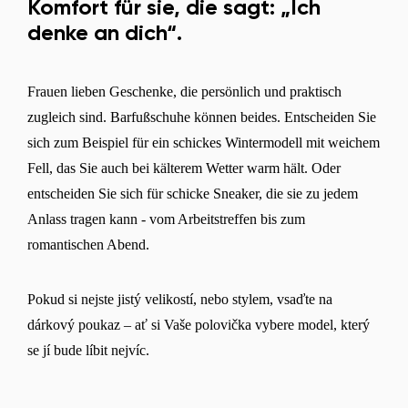
Komfort für sie, die sagt: „Ich
denke an dich“.
Frauen lieben Geschenke, die persönlich und praktisch
zugleich sind. Barfußschuhe können beides. Entscheiden Sie
sich zum Beispiel für ein schickes Wintermodell mit weichem
Fell, das Sie auch bei kälterem Wetter warm hält. Oder
entscheiden Sie sich für schicke Sneaker, die sie zu jedem
Anlass tragen kann - vom Arbeitstreffen bis zum
romantischen Abend.
Pokud si nejste jistý velikostí, nebo stylem, vsaďte na
dárkový poukaz – ať si Vaše polovička vybere model, který
se jí bude líbit nejvíc.