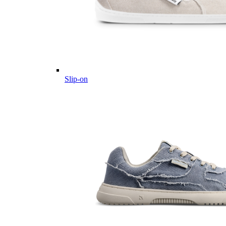
Slip-on