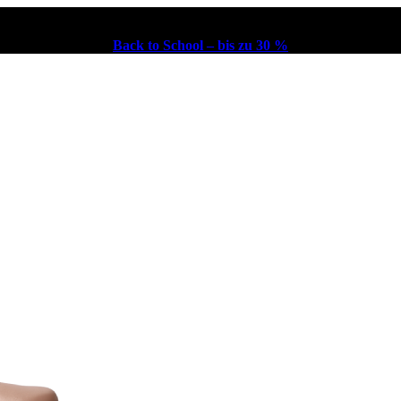
Back to School – bis zu 30 %