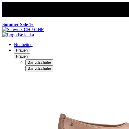
×
Sommer-Sale %
CH / CHF
Neuheiten
Frauen
Frauen
Barfußschuhe
Barfußschuhe