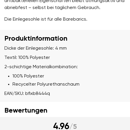
antibakteriellen Eigenschaften bleibt atmungsaktiv und
abriebfest – selbst bei täglichem Gebrauch.
Die Einlegesohle ist für alle Barebarics.
Produktinformation
Dicke der Einlegesohle: 4 mm
Textil: 100% Polyester
2-schichtige Materialkombination:
100% Polyester
Recycelter Polyurethanschaum
EAN/SKU: bfixb8444q
Bewertungen
4.96
/
5