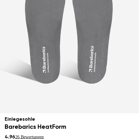
Einlegesohle
Barebarics HeatForm
4.96
26 Bewertungen