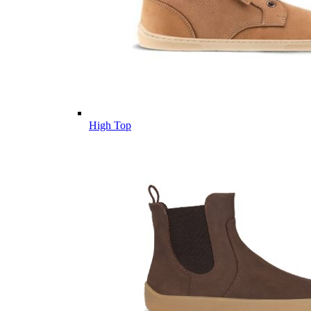
High Top