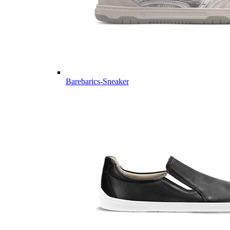
Barebarics-Sneaker