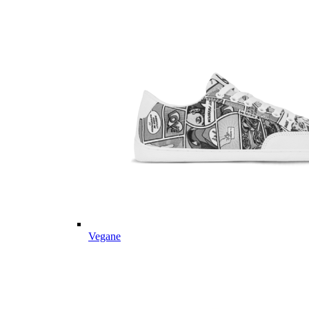
Vegane