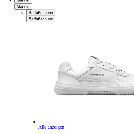
Männer
Männer
Barfußschuhe
Barfußschuhe
Alle anzeigen