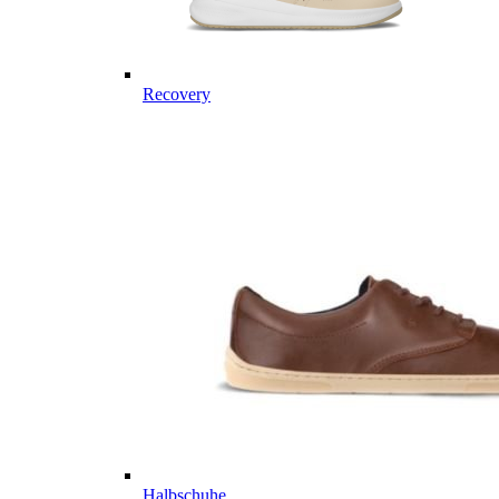
Recovery
Halbschuhe