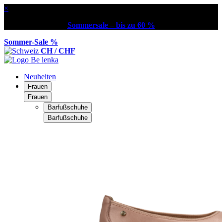
×
Sommersale – bis zu 60 %
Sommer-Sale %
CH / CHF
Neuheiten
Frauen
Frauen
Barfußschuhe
Barfußschuhe