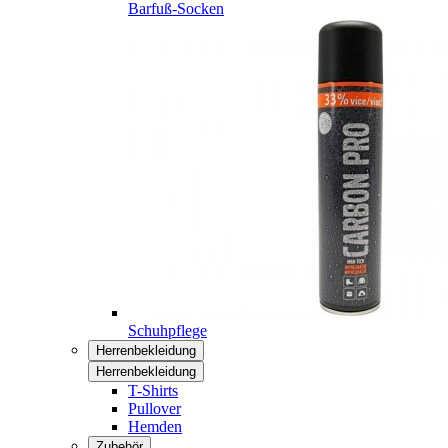
Barfuß-Socken
Schuhpflege
Herrenbekleidung
Herrenbekleidung
T-Shirts
Pullover
Hemden
Zubehör