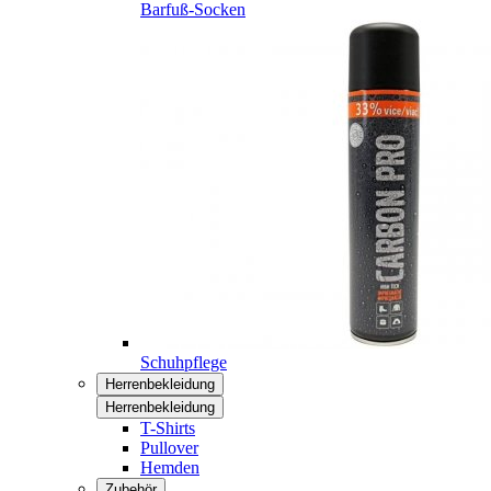
Barfuß-Socken
Schuhpflege
Herrenbekleidung
Herrenbekleidung
T-Shirts
Pullover
Hemden
Zubehör