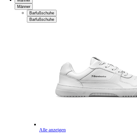
Männer
Männer
Barfußschuhe
Barfußschuhe
Alle anzeigen