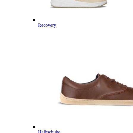
Recovery
Halbschuhe