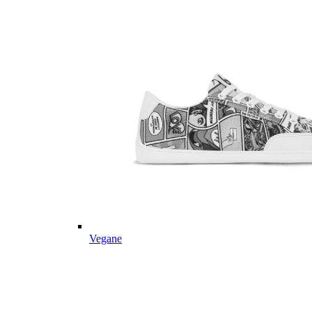
Vegane