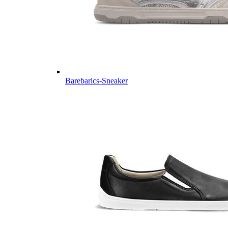
Barebarics-Sneaker