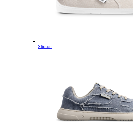
Slip-on