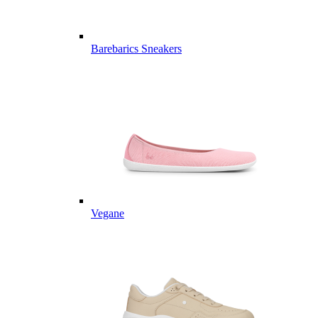
Barebarics Sneakers
Vegane