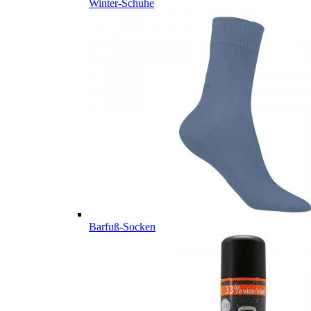
Winter-Schuhe
Barfuß-Socken