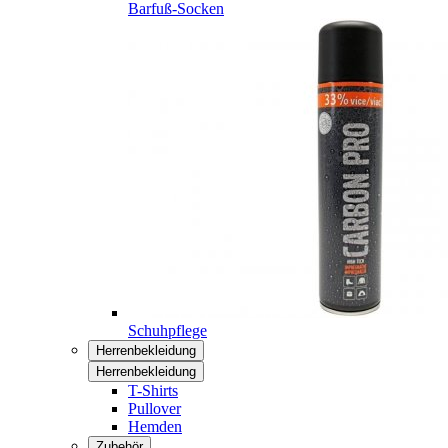
Barfuß-Socken
Schuhpflege
Herrenbekleidung
Herrenbekleidung
T-Shirts
Pullover
Hemden
Zubehör