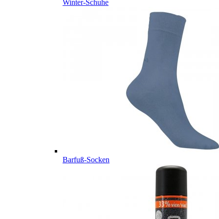
Winter-Schuhe
Barfuß-Socken