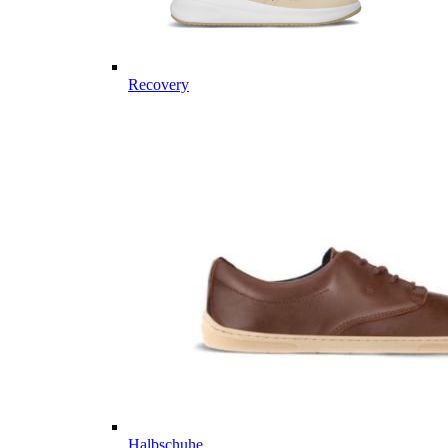
Recovery
Halbschuhe