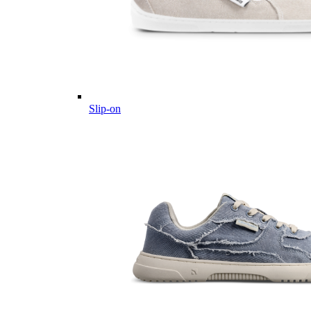
Slip-on