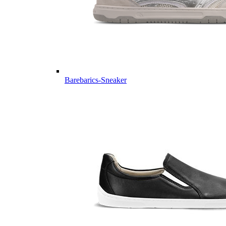
Barebarics-Sneaker