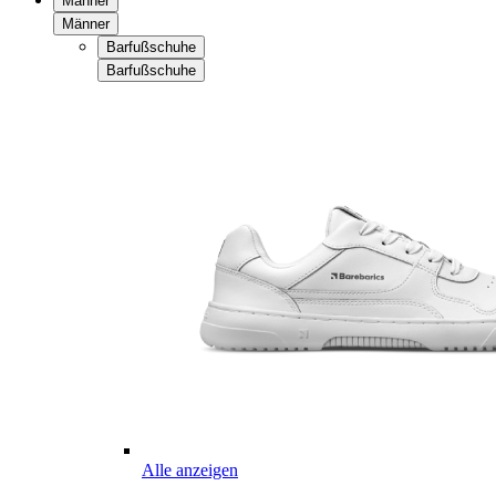
Männer
Männer
Barfußschuhe
Barfußschuhe
Alle anzeigen