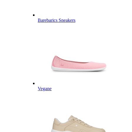
Barebarics Sneakers
Vegane