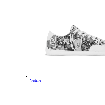
Vegane