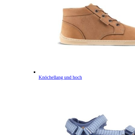
Knöchellang und hoch