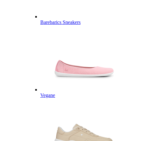
Barebarics Sneakers
Vegane