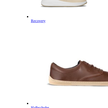
Recovery
Halbschuhe