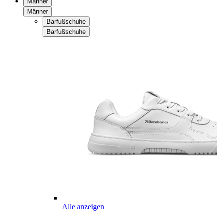
Männer
Männer
Barfußschuhe
Barfußschuhe
Alle anzeigen