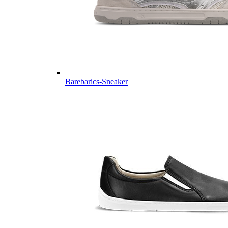
Barebarics-Sneaker