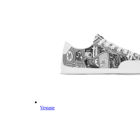
Vegane