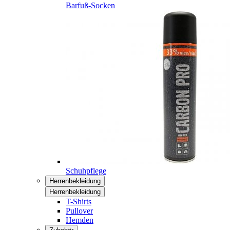
Barfuß-Socken
Schuhpflege
Herrenbekleidung
Herrenbekleidung
T-Shirts
Pullover
Hemden