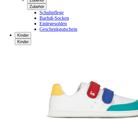
Zubehör
Zubehör
Schuhpflege
Barfuß-Socken
Einlegesohlen
Geschenkgutschein
Kinder
Kinder