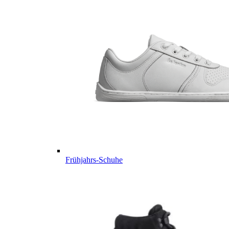
Frühjahrs-Schuhe