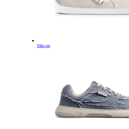
Slip-on