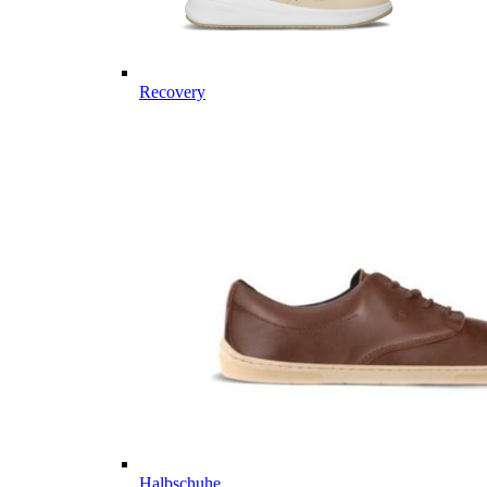
Recovery
Halbschuhe