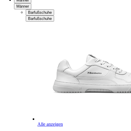
Männer
Männer
Barfußschuhe
Barfußschuhe
Alle anzeigen