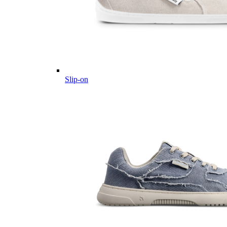
Slip-on