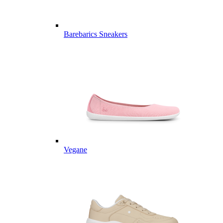
Barebarics Sneakers
Vegane