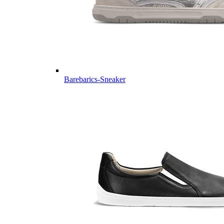
Barebarics-Sneaker