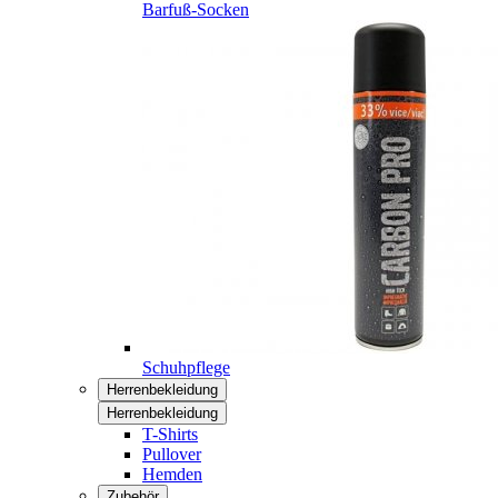
Barfuß-Socken
Schuhpflege
Herrenbekleidung
Herrenbekleidung
T-Shirts
Pullover
Hemden
Zubehör