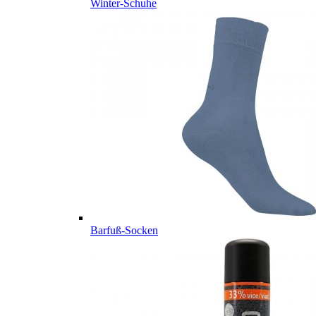
Winter-Schuhe
Barfuß-Socken