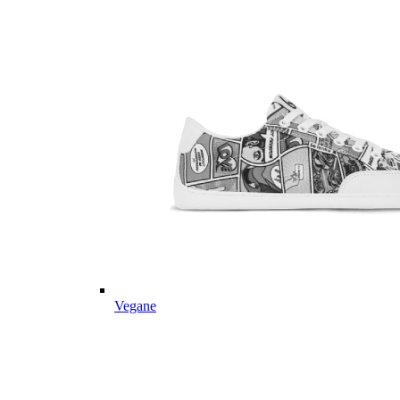
Vegane