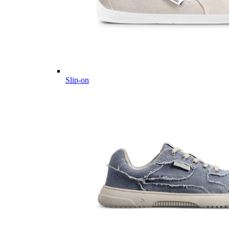
Slip-on