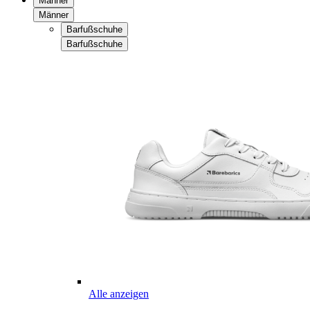
Männer
Männer
Barfußschuhe
Barfußschuhe
Alle anzeigen