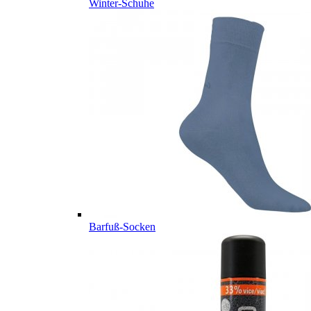
Winter-Schuhe
Barfuß-Socken