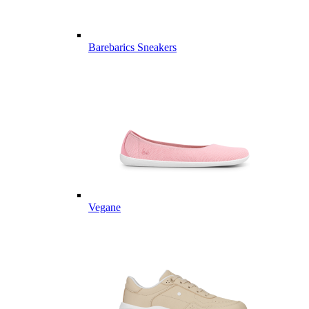
Barebarics Sneakers
Vegane