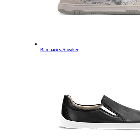
Barebarics-Sneaker