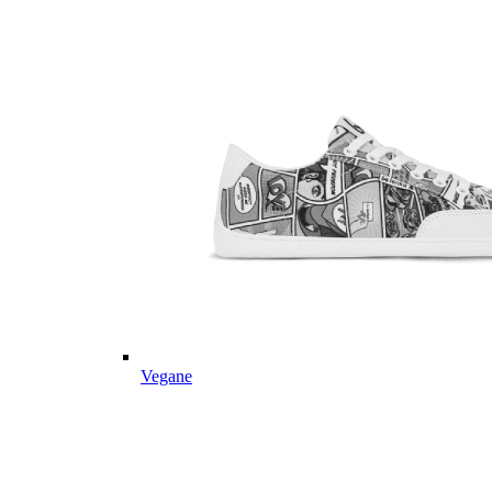
Vegane