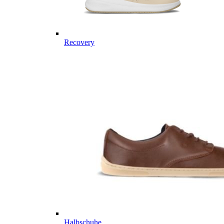
Recovery
Halbschuhe