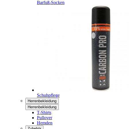
Barfuß-Socken
Schuhpflege
Herrenbekleidung
Herrenbekleidung
T-Shirts
Pullover
Hemden
Zubehör